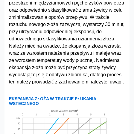
przestrzeni międzyziarnowych pęcherzyków powietrza
oraz odpowiednio sklasyfikować ziarna żywicy w celu
zminimalizowania oporów przepływu. W trakcie
rozruchu nowego złoża zazwyczaj wystarczy 30 minut,
przy utrzymaniu odpowiedniej ekspansji, do
odpowiedniego sklasyfikowania uziarnienia złoża.
Należy mieć na uwadze, że ekspansja złoża wzrasta
wraz ze wzrostem natężenia przepływu i maleje wraz
ze wzrostem temperatury wody płucznej. Nadmierna
ekspansja złoża może być przyczyną straty żywicy
wydostającej się z odpływu zbiornika, dlatego proces
ten należy prowadzić z zachowaniem należytej uwagi.
EKSPANSJA ZŁOŻA W TRAKCIE PŁUKANIA
WSTECZNEGO