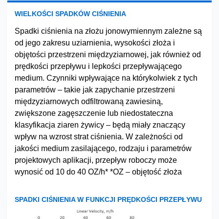
WIELKOŚCI SPADKÓW CIŚNIENIA
Spadki ciśnienia na złożu jonowymiennym zależne są
od jego zakresu uziarnienia, wysokości złoża i
objętości przestrzeni międzyziarnowej, jak również od
prędkości przepływu i lepkości przepływającego
medium. Czynniki wpływające na którykolwiek z tych
parametrów – takie jak zapychanie przestrzeni
międzyziarnowych odfiltrowaną zawiesiną,
zwiększone zagęszczenie lub niedostateczna
klasyfikacja ziaren żywicy – będą miały znaczący
wpływ na wzrost strat ciśnienia. W zależności od
jakości medium zasilającego, rodzaju i parametrów
projektowych aplikacji, przepływ roboczy może
wynosić od 10 do 40 OZ/h* *OZ – objętość złoża
SPADKI CIŚNIENIA W FUNKCJI PRĘDKOŚCI PRZEPŁYWU