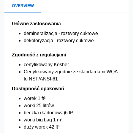
OVERVIEW
Główne zastosowania
demineralizacja - roztwory cukrowe
dekoloryzacja - roztwory cukrowe
Zgodność z regulacjami
certyfikowany Kosher
Certyfikowany zgodnie ze standardami WQA
to NSF/ANSI-61
Dostępność opakowań
worek 1 ft³
worki 25 litrów
beczka (kartonowa)6 ft³
worki big bag 1 m³
duży worek 42 ft³