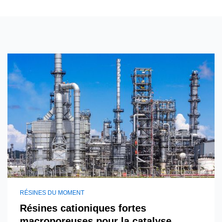
RÉSINES DU MOMENT
Résines cationiques fortes
macroporeuses pour la catalyse