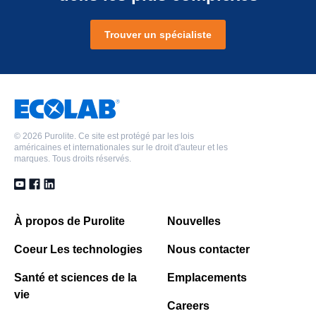
Trouver un spécialiste
©
2026 Purolite. Ce site est protégé par les lois
américaines et internationales sur le droit d'auteur et les
marques. Tous droits réservés.
À propos de Purolite
Nouvelles
Coeur Les technologies
Nous contacter
Santé et sciences de la
Emplacements
vie
Careers