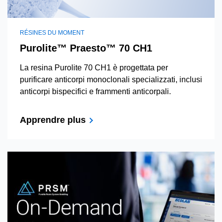
RÉSINES DU MOMENT
Purolite™ Praesto™ 70 CH1
La resina Purolite 70 CH1 è progettata per
purificare anticorpi monoclonali specializzati, inclusi
anticorpi bispecifici e frammenti anticorpali.
Apprendre plus