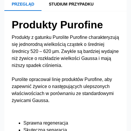
PRZEGLĄD
STUDIUM PRZYPADKU
Produkty Purofine
Produkty z gatunku Purolite Purofine charakteryzują
się jednorodną wielkością cząstek o średniej
średnicy 520 – 620 µm. Zwykle są bardziej wydajne
niż żywice o rozkładzie wielkości Gaussa i mają
niższy spadek ciśnienia.
Purolite opracował linię produktów Purofine, aby
zapewnić żywice o następujących ulepszonych
właściwościach w porównaniu ze standardowymi
żywicami Gaussa.
Sprawna regeneracja
Skuteczna separacja