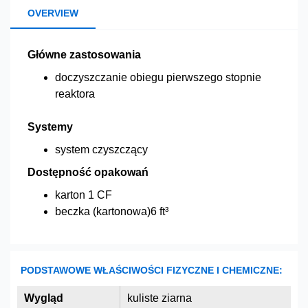
OVERVIEW
Główne zastosowania
doczyszczanie obiegu pierwszego stopnie
reaktora
Systemy
system czyszczący
Dostępność opakowań
karton 1 CF
beczka (kartonowa)6 ft³
PODSTAWOWE WŁAŚCIWOŚCI FIZYCZNE I CHEMICZNE:
Wygląd
kuliste ziarna