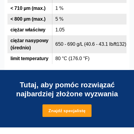
< 710 µm (max.)
1 %
< 800 µm (max.)
5 %
ciężar właściwy
1.05
ciężar nasypowy
650 - 690 g/L (40.6 - 43.1 lb/ft132)
(średnio)
limit temperatury
80 °C (176.0 °F)
Tutaj, aby pomóc rozwiązać
najbardziej złożone wyzwania
Znajdź specjalistę