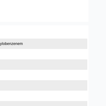
inylobenzenem