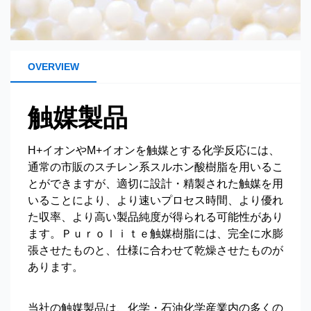
OVERVIEW
触媒製品
H+イオンやM+イオンを触媒とする化学反応には、
通常の市販のスチレン系スルホン酸樹脂を用いるこ
とができますが、適切に設計・精製された触媒を用
いることにより、より速いプロセス時間、より優れ
た収率、より高い製品純度が得られる可能性があり
ます。Ｐｕｒｏｌｉｔｅ触媒樹脂には、完全に水膨
張させたものと、仕様に合わせて乾燥させたものが
あります。
当社の触媒製品は、化学・石油化学産業内の多くの