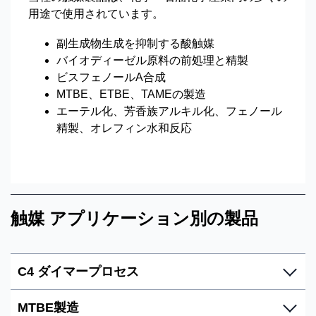
用途で使用されています。
副生成物生成を抑制する酸触媒
バイオディーゼル原料の前処理と精製
ビスフェノールA合成
MTBE、ETBE、TAMEの製造
エーテル化、芳香族アルキル化、フェノール
精製、オレフィン水和反応
触媒 アプリケーション別の製品
C4 ダイマープロセス
MTBE製造
CT175DR