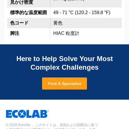
見かけ密度
標準的な温度範囲
49 - 71 °C (120.2 - 159.8 °F)
色コード
黄色
脚注
HIAC 粒度計
Here to Help Solve Your Most
Complex Challenges
Find A Specialist
©
2026 Purolite. 。このサイトは、米国および国際法に基づ