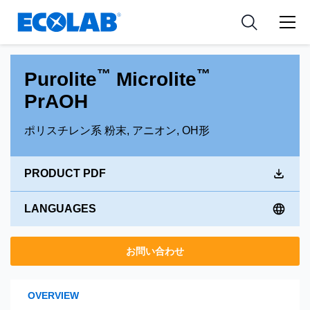
Pharmaceutical
分野
Resources
News & Events
Medical Devices and Diagnostics
用途
Tools
™
™
Purolite
Microlite
Nutraceuticals
PrAOH
ポリスチレン系 粉末, アニオン, OH形
PRODUCT PDF
LANGUAGES
お問い合わせ
OVERVIEW