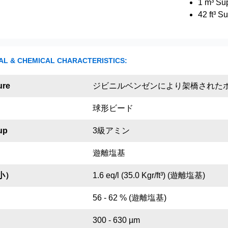
1 m³ Su
42 ft³ S
AL & CHEMICAL CHARACTERISTICS:
ure
ジビニルベンゼンにより架橋された
球形ビード
up
3級アミン
遊離塩基
小）
1.6 eq/l (35.0 Kgr/ft³) (遊離塩基)
56 - 62 % (遊離塩基)
300 - 630 µm