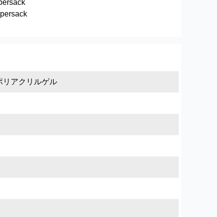
persack
upersack
ポリアクリルゲル