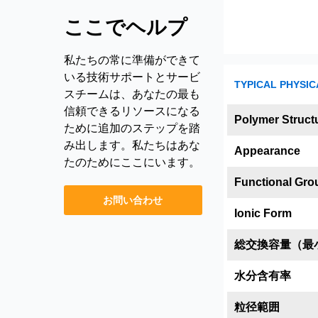
ここでヘルプ
私たちの常に準備ができて
いる技術サポートとサービ
TYPICAL PHYSIC
スチームは、あなたの最も
信頼できるリソースになる
Polymer Struct
ために追加のステップを踏
み出します。私たちはあな
Appearance
たのためにここにいます。
Functional Gro
お問い合わせ
Ionic Form
総交換容量（最
水分含有率
粒径範囲