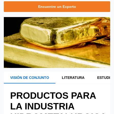
Encuentre un Experto
VISIÓN DE CONJUNTO
LITERATURA
ESTUDIO
PRODUCTOS PARA
LA INDUSTRIA