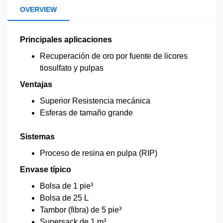
OVERVIEW
Principales aplicaciones
Recuperación de oro por fuente de licores
tiosulfato y pulpas
Ventajas
Superior Resistencia mecánica
Esferas de tamaño grande
Sistemas
Proceso de resina en pulpa (RIP)
Envase típico
Bolsa de 1 pie³
Bolsa de 25 L
Tambor (fibra) de 5 pie³
Supersack de 1 m³