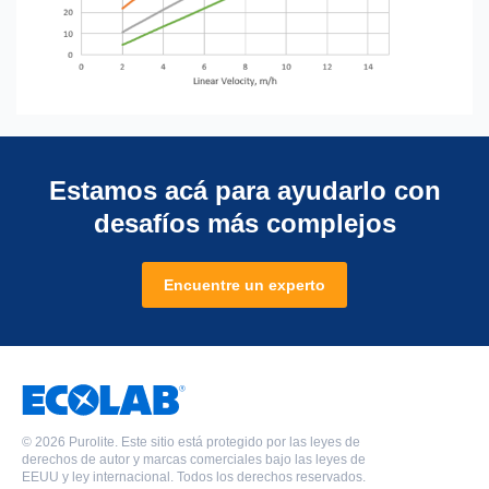
Estamos acá para ayudarlo con
desafíos más complejos
Encuentre un experto
©
2026 Purolite. Este sitio está protegido por las leyes de
derechos de autor y marcas comerciales bajo las leyes de
EEUU y ley internacional. Todos los derechos reservados.