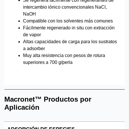
Se regenera fácilmente con regenerantes de
intercambio iónico convencionales NaCl,
NaOH
Compatible con los solventes más comunes
Fácilmente regenerado in situ con extracción
de vapor
Altas capacidades de carga para los sustratos
a adsorber
Muy alta resistencia con pesos de rotura
superiores a 700 g/perla
Macronet™ Productos por
Aplicación
ADSORCIÓN DE ESPECIES