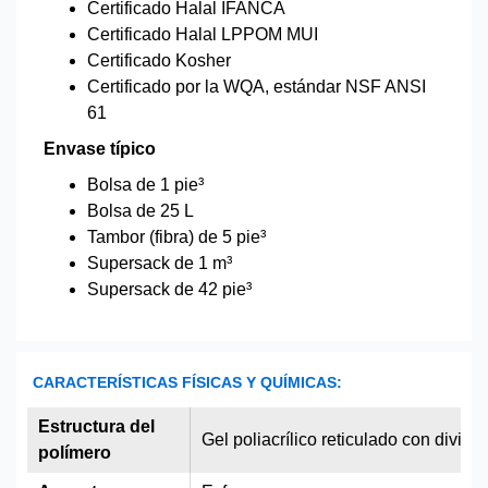
Certificado Halal IFANCA
Certificado Halal LPPOM MUI
Certificado Kosher
Certificado por la WQA, estándar NSF ANSI
61
Envase típico
Bolsa de 1 pie³
Bolsa de 25 L
Tambor (fibra) de 5 pie³
Supersack de 1 m³
Supersack de 42 pie³
CARACTERÍSTICAS FÍSICAS Y QUÍMICAS:
Estructura del
Gel poliacrílico reticulado con divini
polímero