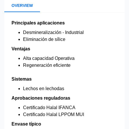
OVERVIEW
Principales aplicaciones
Desmineralización - Industrial
Eliminación de sílice
Ventajas
Alta capacidad Operativa
Regeneración eficiente
Sistemas
Lechos en lechodas
Aprobaciones reguladoras
Certificado Halal IFANCA
Certificado Halal LPPOM MUI
Envase típico