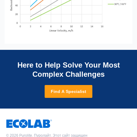
Here to Help Solve Your Most
Complex Challenges
Find A Specialist
©
2026 Purolite. Пуролайт. Этот сайт защищен