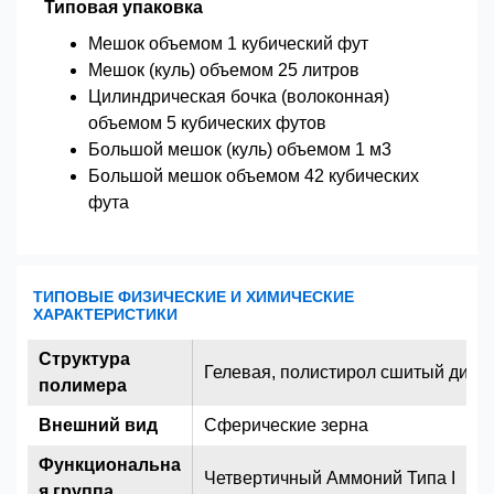
Типовая упаковка
Мешок объемом 1 кубический фут
Мешок (куль) объемом 25 литров
Цилиндрическая бочка (волоконная)
объемом 5 кубических футов
Большой мешок (куль) объемом 1 м3
Большой мешок объемом 42 кубических
фута
ТИПОВЫЕ ФИЗИЧЕСКИЕ И ХИМИЧЕСКИЕ
ХАРАКТЕРИСТИКИ
Структура
Гелевая, полистирол сшитый див
полимера
Внешний вид
Сферические зерна
Функциональна
Четвертичный Аммоний Типа I
я группа