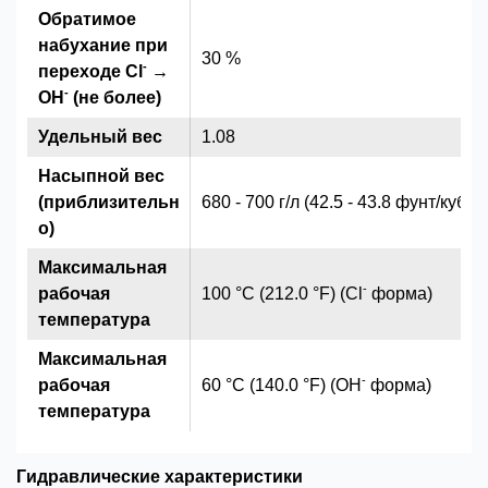
Обратимое
набухание при
30 %
-
переходе Cl
→
-
OH
(не более)
Удельный вес
1.08
Насыпной вес
(приблизительн
680 - 700 г/л (42.5 - 43.8 фунт/куб.ф
о)
Максимальная
-
рабочая
100 °C (212.0 °F) (Cl
форма)
температура
Максимальная
-
рабочая
60 °C (140.0 °F) (OH
форма)
температура
Гидравлические характеристики