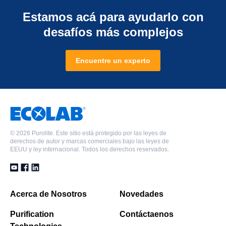
Estamos acá para ayudarlo con
desafíos más complejos
Encuentre un experto
©
2026 Purolite. Este sitio está protegido por las leyes de
derechos de autor y marcas comerciales bajo las leyes de
EEUU y ley internacional. Todos los derechos reservados.
Acerca de Nosotros
Novedades
Purification
Contáctaenos