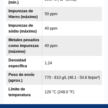
(min.)
Impurezas de
50 ppm
Hierro (máximo)
Impurezas de
40 ppm
sódio (máximo)
Metales pesados
como impurezas
40 ppm
(máximo)
Densidad
1.24
específica
Peso de envío
770 - 810 g/L (48.1 - 50.6 lb/pie³)
(aprox.)
Límite de
120 °C (248.0 °F)
temperatura