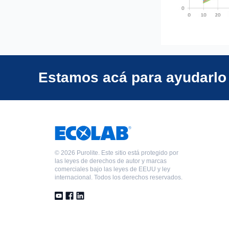
Estamos acá para ayudarlo
©
2026 Purolite. Este sitio está protegido por
las leyes de derechos de autor y marcas
comerciales bajo las leyes de EEUU y ley
internacional. Todos los derechos reservados.