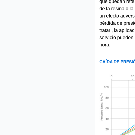
que quedan reten
de la resina o la
un efecto advers
pérdida de presi
tratar , la aplica
servicio pueden 
hora.
CAÍDA DE PRESI