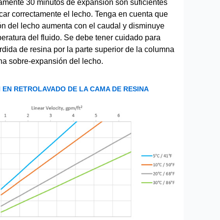
mente 30 minutos de expansión son suficientes
icar correctamente el lecho. Tenga en cuenta que
ón del lecho aumenta con el caudal y disminuye
eratura del fluido. Se debe tener cuidado para
érdida de resina por la parte superior de la columna
na sobre-expansión del lecho.
 EN RETROLAVADO DE LA CAMA DE RESINA