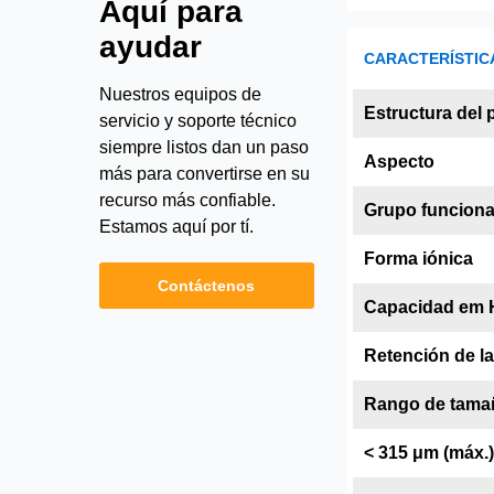
Aquí para
ayudar
CARACTERÍSTICA
Nuestros equipos de
Estructura del 
servicio y soporte técnico
siempre listos dan un paso
Aspecto
más para convertirse en su
recurso más confiable.
Grupo funciona
Estamos aquí por tí.
Forma iónica
Contáctenos
Capacidad em H
Retención de l
Rango de tamañ
< 315 μm (máx.)