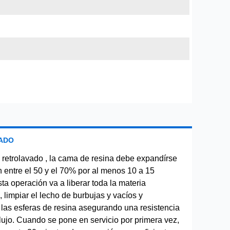
ADO
 retrolavado , la cama de resina debe expandírse
 entre el 50 y el 70% por al menos 10 a 15
ta operación va a liberar toda la materia
, limpiar el lecho de burbujas y vacíos y
r las esferas de resina asegurando una resistencia
lujo. Cuando se pone en servicio por primera vez,