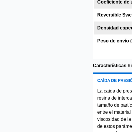
Coeficiente de 
Reversible Swel
Densidad espec
Peso de envío (
Características h
CAÍDA DE PRESI
La caída de pres
resina de interc
tamaño de partíc
entre el material
viscosidad de la
de estos parámet