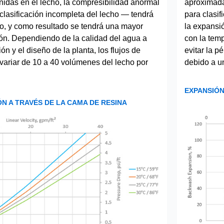
idas en el lecho, la compresibilidad anormal
aproximada
 clasificación incompleta del lecho — tendrá
para clasif
o, y como resultado se tendrá una mayor
la expansi
ón. Dependiendo de la calidad del agua a
con la temp
ción y el diseño de la planta, los flujos de
evitar la p
variar de 10 a 40 volúmenes del lecho por
debido a u
EXPANSIÓN
ÓN A TRAVÉS DE LA CAMA DE RESINA