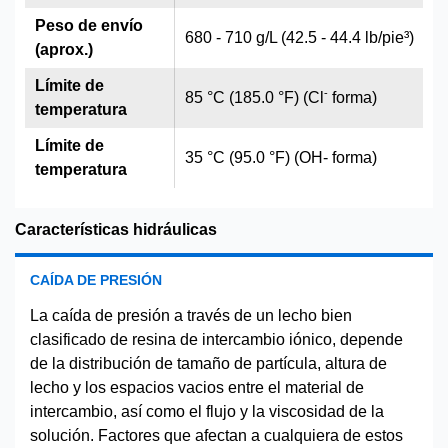
Peso de envío
680 - 710 g/L (42.5 - 44.4 lb/pie³)
(aprox.)
Límite de
-
85 °C (185.0 °F) (Cl
forma)
temperatura
Límite de
35 °C (95.0 °F) (OH- forma)
temperatura
Características hidráulicas
CAÍDA DE PRESIÓN
La caída de presión a través de un lecho bien
clasificado de resina de intercambio iónico, depende
de la distribución de tamaño de partícula, altura de
lecho y los espacios vacios entre el material de
intercambio, así como el flujo y la viscosidad de la
solución. Factores que afectan a cualquiera de estos