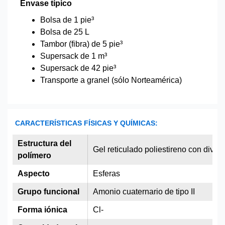
Envase típico
Bolsa de 1 pie³
Bolsa de 25 L
Tambor (fibra) de 5 pie³
Supersack de 1 m³
Supersack de 42 pie³
Transporte a granel (sólo Norteamérica)
CARACTERÍSTICAS FÍSICAS Y QUÍMICAS:
Estructura del
Gel reticulado poliestireno con divin
polímero
Aspecto
Esferas
Grupo funcional
Amonio cuaternario de tipo II
Forma iónica
Cl-