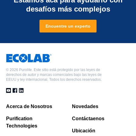
desafíos más complejos
Encuentre un experto
©
2026 Purolite. Este sitio está protegido por las leyes de
derechos de autor y marcas comerciales bajo las leyes de
EEUU y ley internacional. Todos los derechos reservados.
Acerca de Nosotros
Novedades
Purification
Contáctaenos
Technologies
Ubicación