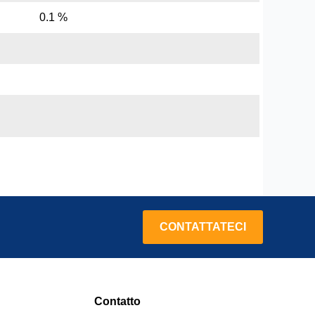
0.1 %
CONTATTATECI
Contatto