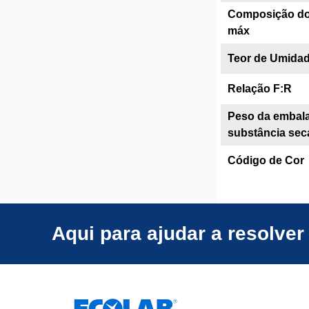
Composição do s
máx
Teor de Umidad
Relação F:R
Peso da embal
substância sec
Código de Cor
Aqui para ajudar a resolve