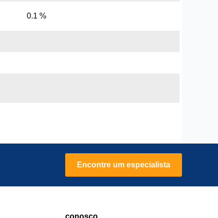
0.1 %
Encontre um especialista
conosco