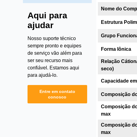
Nome do Comp
Aqui para
Estrutura Polim
ajudar
Grupo Funcion
Nosso suporte técnico
sempre pronto e equipes
Forma Iônica
de serviço vão além para
ser seu recurso mais
Relação Cátion
confiável. Estamos aqui
seco)
para ajudá-lo.
Capacidade em 
Entre em contato
Composição do 
conosco
Composição do 
max
Composição do s
max