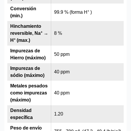
Conversión
+
99.9 % (forma H
)
(min.)
Hinchamiento
+
reversible, Na
→
8 %
+
H
(max.)
Impurezas de
50 ppm
Hierro (máximo)
Impurezas de
40 ppm
sódio (máximo)
Metales pesados
como impurezas
40 ppm
(máximo)
Densidad
1.20
específica
Peso de envío