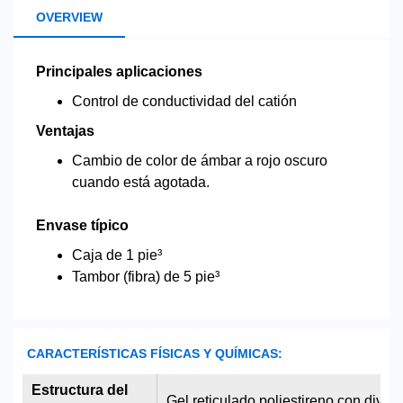
OVERVIEW
Principales aplicaciones
Control de conductividad del catión
Ventajas
Cambio de color de ámbar a rojo oscuro
cuando está agotada.
Envase típico
Caja de 1 pie³
Tambor (fibra) de 5 pie³
CARACTERÍSTICAS FÍSICAS Y QUÍMICAS:
Estructura del
Gel reticulado poliestireno con divin