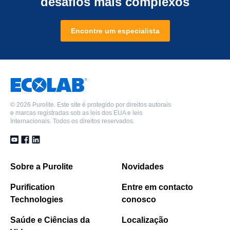
desafios mais complexos
Encontre um especialista
©
2026 Purolite. Este site é protegido por direitos autorais
e marcas registradas sob as leis dos EUA e leis
Internacionais. Todos os direitos reservados.
Sobre a Purolite
Novidades
Purification
Entre em contacto
Technologies
conosco
Saúde e Ciências da
Localização