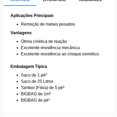
Aplicações Principais
Remoção de metais pesados
Vantagens
Ótima cinética de reação
Excelente resistência mecânica
Excelente resistência ao choque osmótico
Embalagem Típica
Saco de 1 pé³
Saco de 25 Litros
Tambor (Fibra) de 5 pé³
BIGBAG de 1m³
BIGBAG de pé³