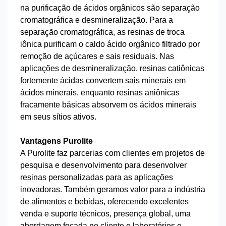
na purificação de ácidos orgânicos são separação
cromatográfica e desmineralização. Para a
separação cromatográfica, as resinas de troca
iônica purificam o caldo ácido orgânico filtrado por
remoção de açúcares e sais residuais. Nas
aplicações de desmineralização, resinas catiônicas
fortemente ácidas convertem sais minerais em
ácidos minerais, enquanto resinas aniônicas
fracamente básicas absorvem os ácidos minerais
em seus sítios ativos.
Vantagens Purolite
A Purolite faz parcerias com clientes em projetos de
pesquisa e desenvolvimento para desenvolver
resinas personalizadas para as aplicações
inovadoras. Também geramos valor para a indústria
de alimentos e bebidas, oferecendo excelentes
venda e suporte técnicos, presença global, uma
abordagem focada no cliente e laboratórios e