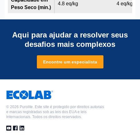
4.8 eq/kg
4 eq/kg
Peso Seco (min.)
Aqui para ajudar a resolver seus
desafios mais complexos
Encontre um especialista
©
2026 Purolite. Este site é protegido por direitos autorais
e marcas registradas sob as leis dos EUA e leis
Internacionais. Todos os direitos reservados.