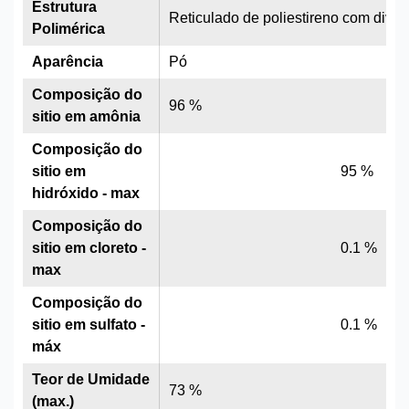
Estrutura
Reticulado de poliestireno com divin
Polimérica
Aparência
Pó
Composição do
96 %
sitio em amônia
Composição do
sitio em
95 %
hidróxido - max
Composição do
sitio em cloreto -
0.1 %
max
Composição do
sitio em sulfato -
0.1 %
máx
Teor de Umidade
73 %
(max.)