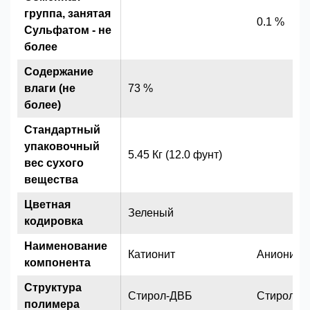
группа, занятая
0.1 %
Сульфатом - не
более
Содержание
влаги (не
73 %
более)
Стандартный
упаковочный
5.45 Кг (12.0 фунт)
вес сухого
вещества
Цветная
Зеленый
кодировка
Наименование
Катионит
Анионит
компонента
Структура
Стирол-ДВБ
Стирол-Д
полимера