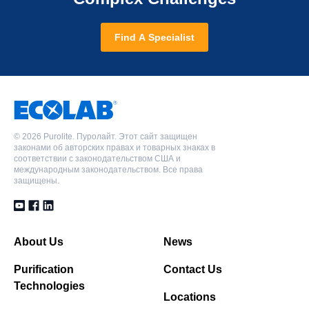
Find A Specialist
©
2026 Purolite. Пуролайт. Этот сайт защищен
законами об авторских правах и товарных знаках в
соответствии с законодательством США и
международным законодательством. Все права
защищены.
About Us
News
Purification
Contact Us
Technologies
Locations