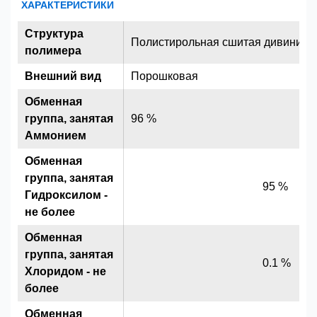
ХАРАКТЕРИСТИКИ
Структура
Полистирольная сшитая дивинилб
полимера
Внешний вид
Порошковая
Обменная
группа, занятая
96 %
Аммонием
Обменная
группа, занятая
95 %
Гидроксилом -
не более
Обменная
группа, занятая
0.1 %
Хлоридом - не
более
Обменная