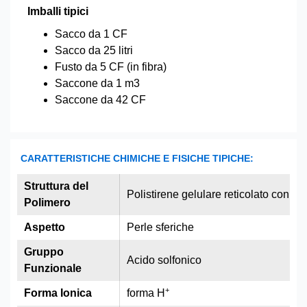
Imballi tipici
Sacco da 1 CF
Sacco da 25 litri
Fusto da 5 CF (in fibra)
Saccone da 1 m3
Saccone da 42 CF
CARATTERISTICHE CHIMICHE E FISICHE TIPICHE:
Struttura del
Polistirene gelulare reticolato con di
Polimero
Aspetto
Perle sferiche
Gruppo
Acido solfonico
Funzionale
+
Forma Ionica
forma H