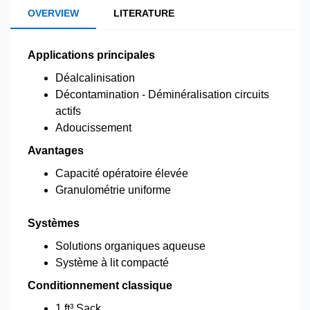
OVERVIEW
LITERATURE
Applications principales
Déalcalinisation
Décontamination - Déminéralisation circuits
actifs
Adoucissement
Avantages
Capacité opératoire élevée
Granulométrie uniforme
Systèmes
Solutions organiques aqueuse
Système à lit compacté
Conditionnement classique
1 ft³ Sack