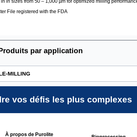
 in in sizes from 50 – 1,000 µm for optimized milling performanc
er File registered with the FDA
roduits par application
E-MILLING
Polystyrénique Gel Inert Copolymer, Pharmace
dre vos défis les plus complexes
Polystyrénique Gel Inert Copolymer, Pharmace
Polystyrénique Gel Inert Copolymer, Pharmace
À propos de Purolite
Bioprocessing