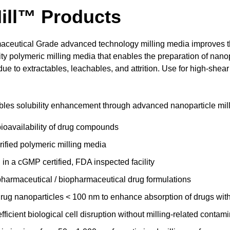
ill™ Products
aceutical Grade advanced technology milling media improves th
sity polymeric milling media that enables the preparation of nano
ue to extractables, leachables, and attrition. Use for high-shear 
les solubility enhancement through advanced nanoparticle mill
ioavailability of drug compounds
rified polymeric milling media
in a cGMP certified, FDA inspected facility
 pharmaceutical / biopharmaceutical drug formulations
rug nanoparticles < 100 nm to enhance absorption of drugs with 
ficient biological cell disruption without milling-related contam