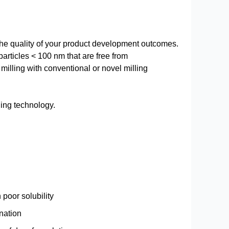
e quality of your product development outcomes.
particles < 100 nm that are free from
milling with conventional or novel milling
ing technology.
poor solubility
ination