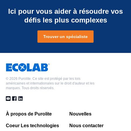
Ici pour vous aider à résoudre vos
défis les plus complexes
Trouver un spécialiste
©
2026 Purolite. Ce site est protégé par les lois
américaines et internationales sur le droit d'auteur et les
marques. Tous droits réservés.
À propos de Purolite
Nouvelles
Coeur Les technologies
Nous contacter