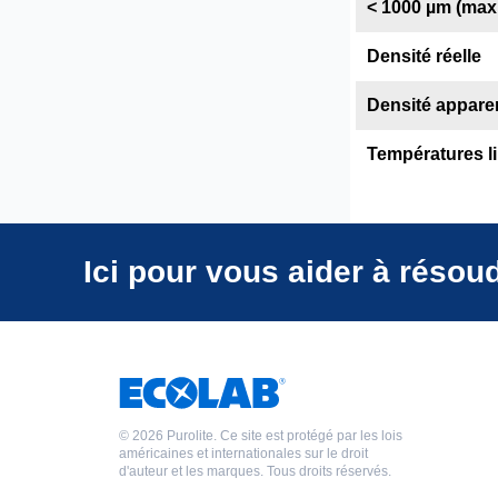
< 1000 µm (max.
Densité réelle
Densité apparen
Températures li
Ici pour vous aider à résou
©
2026 Purolite. Ce site est protégé par les lois
américaines et internationales sur le droit
d'auteur et les marques. Tous droits réservés.