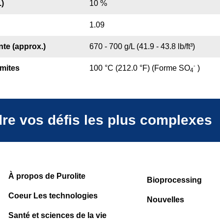
)
10 %
1.09
te (approx.)
670 - 700 g/L (41.9 - 43.8 lb/ft³)
-
mites
100 °C (212.0 °F) (Forme SO
)
4
dre vos défis les plus complexes
À propos de Purolite
Bioprocessing
Coeur Les technologies
Nouvelles
Santé et sciences de la vie