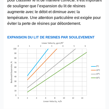
pour classifier le lit de manière correcte. Il est important
de souligner que l’expansion du lit de résines
augmente avec le débit et diminue avec la
température. Une attention particulière est exigée pour
éviter la perte de résines par débordement.
EXPANSION DU LIT DE RESINES PAR SOULEVEMENT