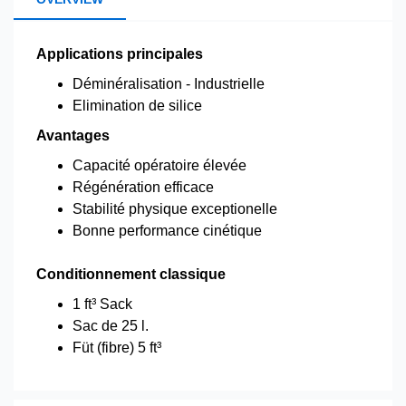
Applications principales
Déminéralisation - Industrielle
Elimination de silice
Avantages
Capacité opératoire élevée
Régénération efficace
Stabilité physique exceptionelle
Bonne performance cinétique
Conditionnement classique
1 ft³ Sack
Sac de 25 l.
Füt (fibre) 5 ft³