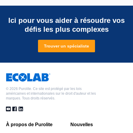
Ici pour vous aider à résoudre vos
défis les plus complexes
Trouver un spécialiste
©
2026 Purolite. Ce site est protégé par les lois
américaines et internationales sur le droit d'auteur et les
marques. Tous droits réservés.
À propos de Purolite
Nouvelles