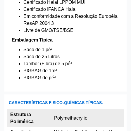
Certificado Halal LPPOM MUI
Certificado IFANCA Halal
Em conformidade com a Resolução Européia
ResAP 2004 3
Livre de GMO/TSE/BSE
Embalagem Típica
Saco de 1 pé³
Saco de 25 Litros
Tambor (Fibra) de 5 pé³
BIGBAG de 1m³
BIGBAG de pé³
CARACTERÍSTICAS FISICO-QUÍMICAS TÍPICAS:
Estrutura
Polymethacrylic
Polimérica