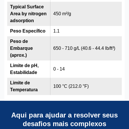
Typical Surface
Area by nitrogen
450 m²/g
adsorption
Peso Específico
1.1
Peso de
Embarque
650 - 710 g/L (40.6 - 44.4 lb/ft³)
(aprox.)
Limite de pH,
0 - 14
Estabilidade
Limite de
100 °C (212.0 °F)
Temperatura
Aqui para ajudar a resolver seus
desafios mais complexos