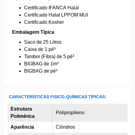
Certificado IFANCA Halal
Certificado Halal LPPOM MUI
Certificado Kosher
Embalagem Típica
Saco de 25 Litros
Caixa de 1 pé³
Tambor (Fibra) de 5 pé³
BIGBAG de 1m³
BIGBAG de pé³
CARACTERÍSTICAS FISICO-QUÍMICAS TÍPICAS:
Estrutura
Polipropileno
Polimérica
Aparência
Cilindros