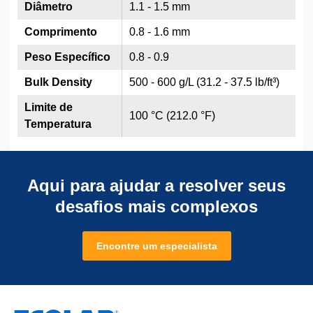
Diâmetro
1.1 - 1.5 mm
Comprimento
0.8 - 1.6 mm
Peso Específico
0.8 - 0.9
Bulk Density
500 - 600 g/L (31.2 - 37.5 lb/ft³)
Limite de
100 °C (212.0 °F)
Temperatura
Aqui para ajudar a resolver seus
desafios mais complexos
Encontre um especialista