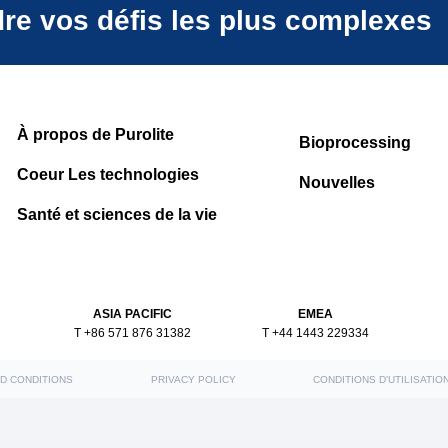
dre vos défis les plus complexes
À propos de Purolite
Bioprocessing
Coeur Les technologies
Nouvelles
Santé et sciences de la vie
ASIA PACIFIC
EMEA
T +86 571 876 31382
T +44 1443 229334
D CONDITIONS
PRIVACY POLICY
CONDITIONS D'UTILISATIO