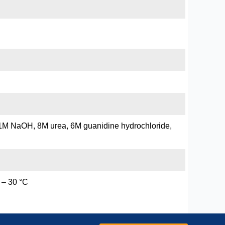
1M NaOH, 8M urea, 6M guanidine hydrochloride,
 – 30 °C