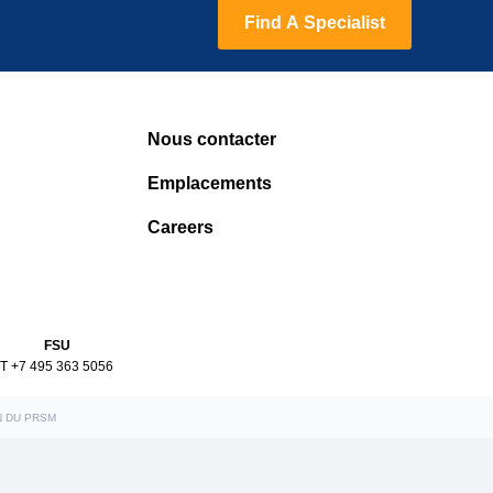
Find A Specialist
Nous contacter
Emplacements
Careers
FSU
T +7 495 363 5056
N DU PRSM