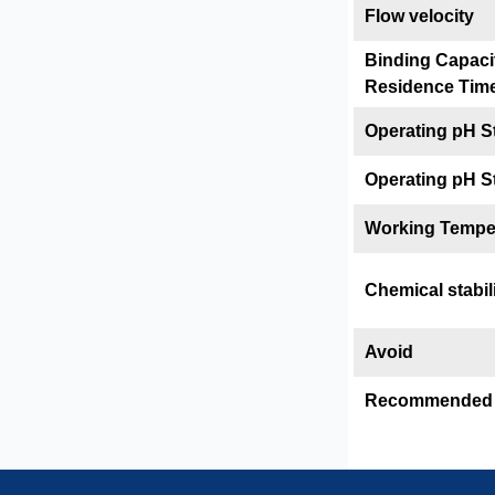
Flow velocity
Binding Capaci
Residence Tim
Operating pH St
Operating pH St
Working Tempe
Chemical stabil
Avoid
Recommended 