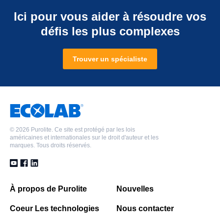
Ici pour vous aider à résoudre vos
défis les plus complexes
Trouver un spécialiste
©
2026 Purolite. Ce site est protégé par les lois
américaines et internationales sur le droit d'auteur et les
marques. Tous droits réservés.
À propos de Purolite
Nouvelles
Coeur Les technologies
Nous contacter