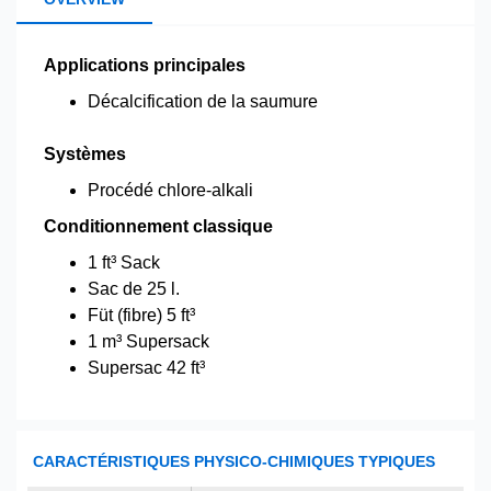
Applications principales
Décalcification de la saumure
Systèmes
Procédé chlore-alkali
Conditionnement classique
1 ft³ Sack
Sac de 25 l.
Füt (fibre) 5 ft³
1 m³ Supersack
Supersac 42 ft³
CARACTÉRISTIQUES PHYSICO-CHIMIQUES TYPIQUES