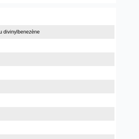
au divinylbenezène