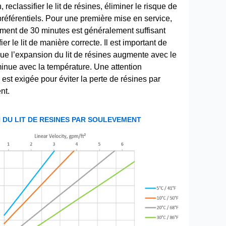
 reclassifier le lit de résines, éliminer le risque de
référentiels. Pour une première mise en service,
ment de 30 minutes est généralement suffisant
ier le lit de manière correcte. Il est important de
ue l’expansion du lit de résines augmente avec le
minue avec la température. Une attention
e est exigée pour éviter la perte de résines par
nt.
 DU LIT DE RESINES PAR SOULEVEMENT