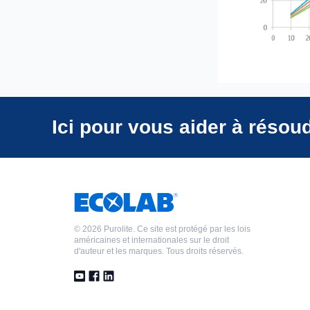
Ici pour vous aider à résou
©
2026 Purolite. Ce site est protégé par les lois
américaines et internationales sur le droit
d'auteur et les marques. Tous droits réservés.