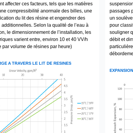
t affecter ces facteurs, tels que les matières
suspension,
ne compressibilité anormale des billes, une
passages p
ication du lit des résine et engendrer des
un soulève
additionnelles. Selon la qualité de l’eau à
pour classif
tion, le dimensionnement de l’installation, les
souligner q
iques varient entre, environ 10 et 40 VV/h
débit et di
e par volume de résines par heure)
particulièr
débordeme
GE A TRAVERS LE LIT DE RESINES
EXPANSION