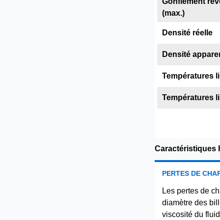
Gonflement réve
(max.)
Densité réelle
Densité apparen
Températures li
Températures li
Caractéristiques
PERTES DE CHA
Les pertes de ch
diamètre des bille
viscosité du flui