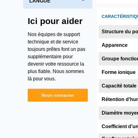
LANGUE
CARACTÉRISTIQ
Ici pour aider
Structure du p
Nos équipes de support
technique et de service
Apparence
toujours prêtes font un pas
supplémentaire pour
Groupe fonctio
devenir votre ressource la
plus fiable. Nous sommes
Forme ionique
là pour vous.
Capacité totale 
Nous contacter
Rétention d'hum
Diamètre moye
Coefficient d'un