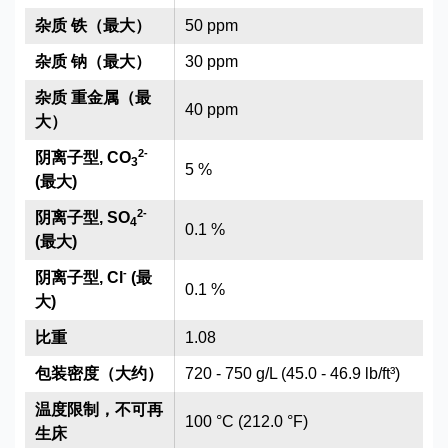
杂质 铁（最大）
50 ppm
杂质 钠（最大）
30 ppm
杂质 重金属（最
40 ppm
大）
2
-
阴离子型, CO
3
5 %
(最大)
2
-
阴离子型, SO
4
0.1 %
(最大)
-
阴离子型, Cl
(最
0.1 %
大)
比重
1.08
包装密度（大约）
720 - 750 g/L (45.0 - 46.9 lb/ft³)
温度限制，不可再
100 °C (212.0 °F)
生床