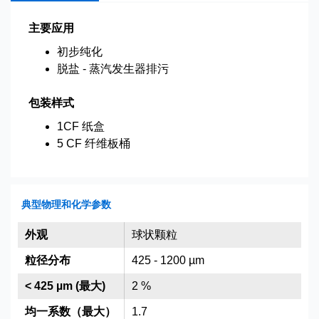
主要应用
初步纯化
脱盐 - 蒸汽发生器排污
包装样式
1CF 纸盒
5 CF 纤维板桶
典型物理和化学参数
外观
球状颗粒
粒径分布
425 - 1200 µm
< 425 µm (最大)
2 %
均一系数（最大）
1.7