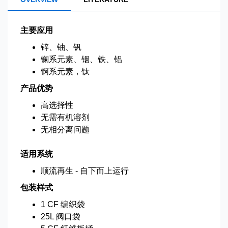
主要应用
锌、铀、钒
镧系元素、铟、铁、铝
锕系元素，钛
产品优势
高选择性
无需有机溶剂
无相分离问题
适用系统
顺流再生 - 自下而上运行
包装样式
1 CF 编织袋
25L 阀口袋