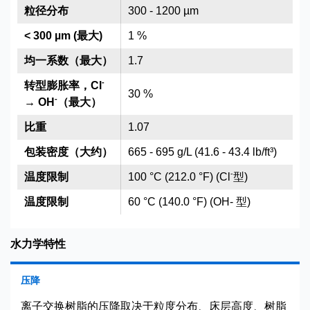
粒径分布
300 - 1200 µm
< 300 µm (最大)
1 %
均一系数（最大）
1.7
-
转型膨胀率，Cl
30 %
-
→ OH
（最大）
比重
1.07
包装密度（大约）
665 - 695 g/L (41.6 - 43.4 lb/ft³)
-
温度限制
100 °C (212.0 °F) (Cl
型)
温度限制
60 °C (140.0 °F) (OH- 型)
水力学特性
压降
离子交换树脂的压降取决于粒度分布、床层高度、树脂