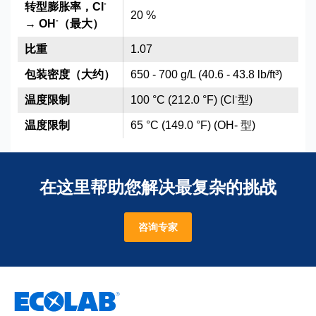
-
转型膨胀率，Cl
20 %
-
→ OH
（最大）
比重
1.07
包装密度（大约）
650 - 700 g/L (40.6 - 43.8 lb/ft³)
-
温度限制
100 °C (212.0 °F) (Cl
型)
温度限制
65 °C (149.0 °F) (OH- 型)
在这里帮助您解决最复杂的挑战
咨询专家