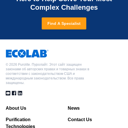
Complex Challenges
Find A Specialist
©
2026 Purolite. Пуролайт. Этот сайт защищен
законами об авторских правах и товарных знаках в
соответствии с законодательством США и
международным законодательством. Все права
защищены.
About Us
News
Purification
Contact Us
Technologies