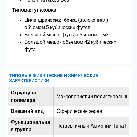
Типовая упаковка
Цилиндрическая бочка (волоконная)
объемом 5 кубических футов
Большой мешок (куль) объемом 1 м3
Большой мешок объемом 42 кубических
фута
ТИПОВЫЕ ФИЗИЧЕСКИЕ И ХИМИЧЕСКИЕ
ХАРАКТЕРИСТИКИ
Структура
Макропористый полистирольный 
полимера
Внешний вид
Сферические зерна
Функциональна
Четвертичный Аммоний Типа I
я группа