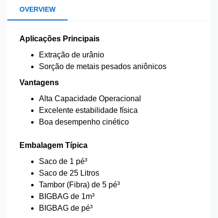
OVERVIEW
Aplicações Principais
Extração de urânio
Sorção de metais pesados aniônicos
Vantagens
Alta Capacidade Operacional
Excelente estabilidade física
Boa desempenho cinético
Embalagem Típica
Saco de 1 pé³
Saco de 25 Litros
Tambor (Fibra) de 5 pé³
BIGBAG de 1m³
BIGBAG de pé³