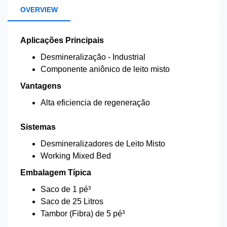
OVERVIEW
Aplicações Principais
Desmineralização - Industrial
Componente aniônico de leito misto
Vantagens
Alta eficiencia de regeneração
Sistemas
Desmineralizadores de Leito Misto
Working Mixed Bed
Embalagem Típica
Saco de 1 pé³
Saco de 25 Litros
Tambor (Fibra) de 5 pé³