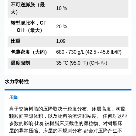
不可逆膨胀（最
10 %
大）
-
转型膨胀率，Cl
20 %
-
→ OH
（最大）
比重
1.09
包装密度（大约）
680 - 730 g/L (42.5 - 45.6 lb/ft³)
温度限制
35 °C (95.0 °F) (OH- 型)
水力学特性
压降
离子交换树脂的压降取决于粒度分布、床层高度、树脂
颗粒间空隙体积，以及物料的流速和粘度。 任何对这些
参数的影响-比如被树脂床层截住的颗粒物、对树脂床
层的异常压缩、床层的不规则分布-都会对压降产生不