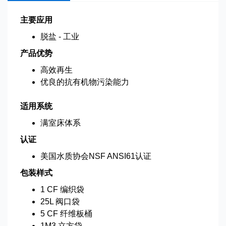
主要应用
脱盐 - 工业
产品优势
高效再生
优良的抗有机物污染能力
适用系统
满室床体系
认证
美国水质协会NSF ANSI61认证
包装样式
1 CF 编织袋
25L 阀口袋
5 CF 纤维板桶
1M3 立方袋