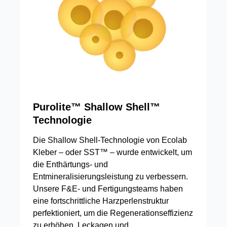
Purolite™ Shallow Shell™
Technologie
Die Shallow Shell-Technologie von Ecolab
Kleber – oder SST™ – wurde entwickelt, um
die Enthärtungs- und
Entmineralisierungsleistung zu verbessern.
Unsere F&E- und Fertigungsteams haben
eine fortschrittliche Harzperlenstruktur
perfektioniert, um die Regenerationseffizienz
zu erhöhen, Leckagen und