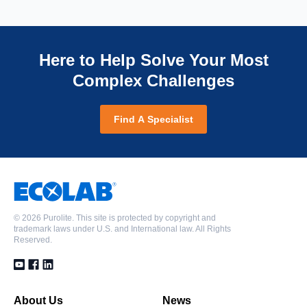
Here to Help Solve Your Most
Complex Challenges
Find A Specialist
©
2026 Purolite. This site is protected by copyright and
trademark laws under U.S. and International law. All Rights
Reserved.
About Us
News