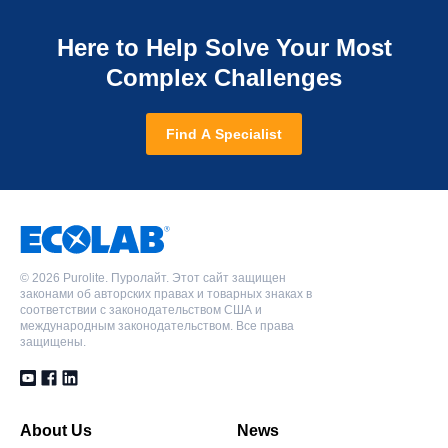
Here to Help Solve Your Most
Complex Challenges
Find A Specialist
©
2026 Purolite. Пуролайт. Этот сайт защищен
законами об авторских правах и товарных знаках в
соответствии с законодательством США и
международным законодательством. Все права
защищены.
About Us
News