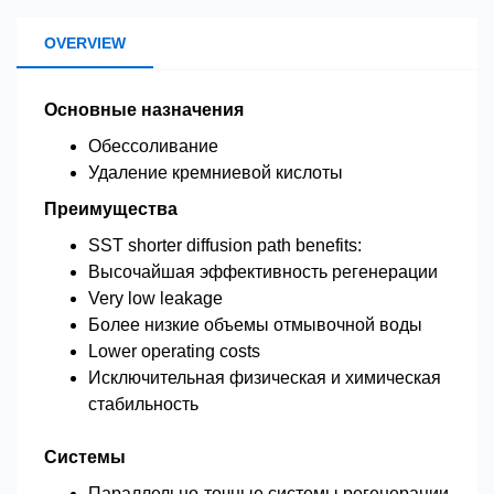
OVERVIEW
Основные назначения
Обессоливание
Удаление кремниевой кислоты
Преимущества
SST shorter diffusion path benefits:
Высочайшая эффективность регенерации
Very low leakage
Более низкие объемы отмывочной воды
Lower operating costs
Исключительная физическая и химическая
стабильность
Системы
Параллельно-точные системы регенерации