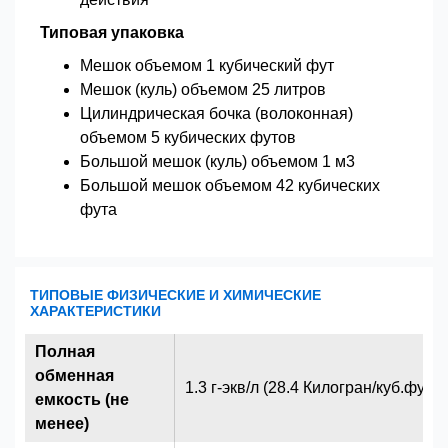
Типовая упаковка
Мешок объемом 1 кубический фут
Мешок (куль) объемом 25 литров
Цилиндрическая бочка (волоконная)
объемом 5 кубических футов
Большой мешок (куль) объемом 1 м3
Большой мешок объемом 42 кубических
фута
ТИПОВЫЕ ФИЗИЧЕСКИЕ И ХИМИЧЕСКИЕ
ХАРАКТЕРИСТИКИ
Полная
обменная
1.3 г-экв/л (28.4 Килогран/куб.фут) (
емкость (не
менее)