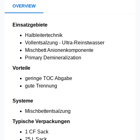
OVERVIEW
Einsatzgebiete
Halbleitertechnik
Vollentsalzung - Ultra-Reinstwasser
Mischbett Anionenkomponente
Primary Demineralization
Vorteile
geringe TOC Abgabe
gute Trennung
Systeme
Mischbettentsalzung
Typische Verpackungen
1 CF Sack
25 L Sack