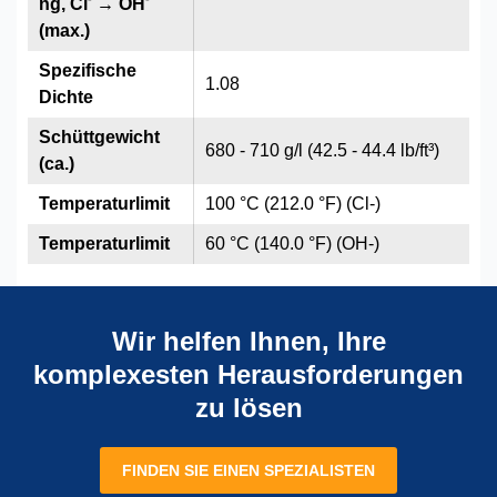
ng, Cl
→ OH
(max.)
Spezifische
1.08
Dichte
Schüttgewicht
680 - 710 g/l (42.5 - 44.4 lb/ft³)
(ca.)
Temperaturlimit
100 °C (212.0 °F) (Cl-)
Temperaturlimit
60 °C (140.0 °F) (OH-)
Wir helfen Ihnen, Ihre
komplexesten Herausforderungen
zu lösen
FINDEN SIE EINEN SPEZIALISTEN