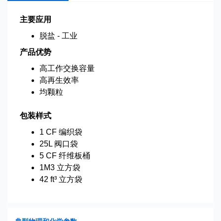
主要应用
脱盐 - 工业
产品优势
高工作交换容量
高再生效率
均颗粒
包装样式
1 CF 编织袋
25L 阀口袋
5 CF 纤维板桶
1M3 立方袋
42 ft³ 立方袋