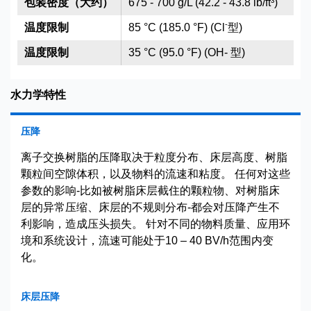
包装密度（大约）
675 - 700 g/L (42.2 - 43.8 lb/ft³)
-
温度限制
85 °C (185.0 °F) (Cl
型)
温度限制
35 °C (95.0 °F) (OH- 型)
水力学特性
压降
离子交换树脂的压降取决于粒度分布、床层高度、树脂
颗粒间空隙体积，以及物料的流速和粘度。 任何对这些
参数的影响-比如被树脂床层截住的颗粒物、对树脂床
层的异常压缩、床层的不规则分布-都会对压降产生不
利影响，造成压头损失。 针对不同的物料质量、应用环
境和系统设计，流速可能处于10 – 40 BV/h范围内变
化。
床层压降