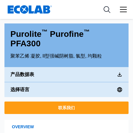
新闻和活动
Resources
应用
Medical Devices and Diagnostics
工具
™
™
Purolite
Purofine
Nutraceuticals
PFA300
聚苯乙烯 凝胶, II型强碱阴树脂, 氯型, 均颗粒
产品数据表
选择语言
联系我们
OVERVIEW